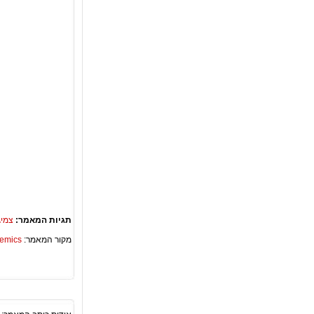
תגיות המאמר:
צמיגי
מקור המאמר:
Academics – ספריית 