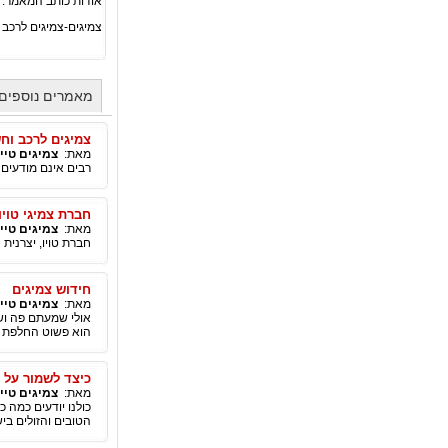
אודות כותב המאמר:
צמיגים-צמיגים לרכב ט
מאמרים נוספים 
צמיגים לרכב וח
מאת:
צמיגים טייר
רבים אינם מודעים
חברת צמיגי טויו
מאת:
צמיגים טייר
חברת טויו, יצרנית צמיגי 
חידוש צמיגים
מאת:
צמיגים טייר
אולי שמעתם פה וש
הוא פשוט החלפת צמ
כיצד לשמור על 
מאת:
צמיגים טייר
כולנו יודעים כמה 
הטובים והזולים בי