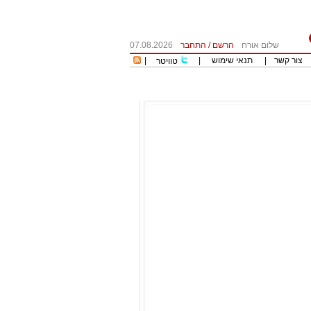
שלום אורח
הרשם
/
התחבר
07.08.2026
צור קשר
|
תנאי שימוש
|
|
טוויטר