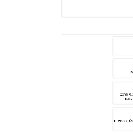
גי הרכב
וונה
ולם במחירים