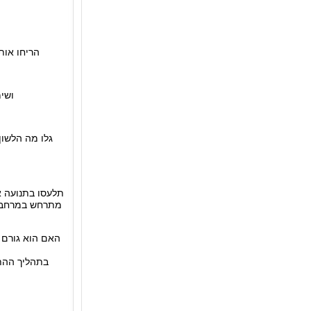
הריחו אות
ושי
גלו מה הלשו
תלעסו בתנועה א
מתרחש במרחב ה
האם הוא גורם 
בתהליך ההת