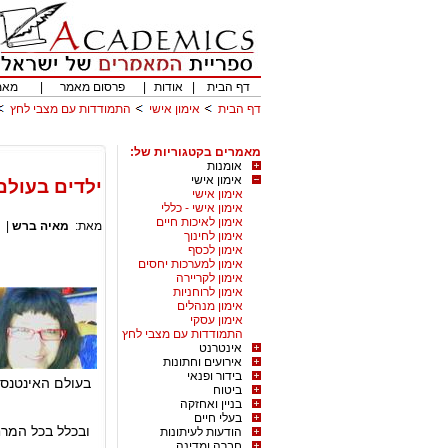
דף הבית
|
אודות
|
פרסום מאמר
|
מאמ
דף הבית
אימון אישי
התמודדות עם מצבי לחץ
מאמרים בקטגוריות של:
אומנות
אימון אישי
ילדים בעולם
אימון אישי
אימון אישי - כללי
אימון לאיכות חיים
מאת:
מאיה ברש
|
אימון לחינוך
אימון לכסף
אימון למערכות יחסים
אימון לקריירה
אימון לרוחניות
אימון מנהלים
אימון עסקי
התמודדות עם מצבי לחץ
אינטרנט
אירועים וחתונות
בידור ופנאי
בעולם האינטנסי
ביטוח
בניין ואחזקה
בעלי חיים
ובכלל בכל המר
הודעות לעיתונות
חברה ומדינה