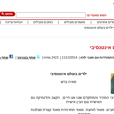
חפש מאמרים:
רים אחרונים
|
מאמרים מובילים
|
כותבים מובילים
|
הנחיות עריכה
|
ילדים בעולם אינטנסיבי
 אינטנסיבי
התמודדות עם מצבי לחץ
|
11/12/2014
|
2423
צפיות
|
שתף בטוויטר
|
שתף ב
ילדים בעולם אינטנסיבי
מאיה ברש
בי המהיר והמתקדם שבו אנו חיים, הקצב והדנמיקה גם
האישית וגם הבין אישית
חבים. מאוד לוחצת. מאוד תחרותית.מאוד קצרת סבלנות