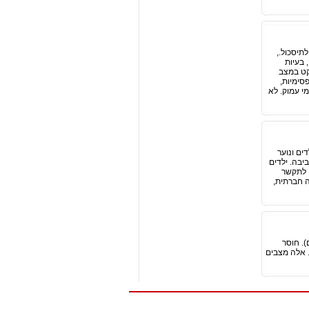
תיסכול.,
 בעיות
יקט במצב
סימיות,
מי עמוק. לא
ים ונוער
יבה. ילדים
 לתקשר
ה חברתית,
. חוסר
. אלה מצבים