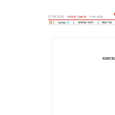
שלום אורח
הרשם
/
התחבר
07.08.2026
צור קשר
|
תנאי שימוש
|
|
טוויטר
פייסבוק