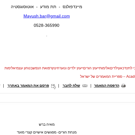
מיינדפולנס - תת מודע - אוטוסוגסטיה
Mayush.bar@gmail.com
0528-365990
.
 לחץדכאוןילדיםאלימותייעוץ הוריםייעוץ ילדים ונוערחינוץרפואת הנפשבטחון עצמיאלימות
המאמרים של ישראל
הדפסת המאמר
|
שלח לחבר
|
פרסם את המאמר באתרך
|
מאיה ברש
מנחת הורים- מפגשים אישיים קצרי מועד