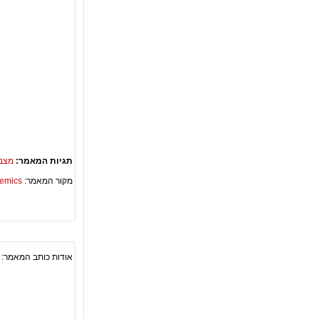
תגיות המאמר:
מצבי
מקור המאמר:
Academics – ספריית 
אודות כותב המאמר: