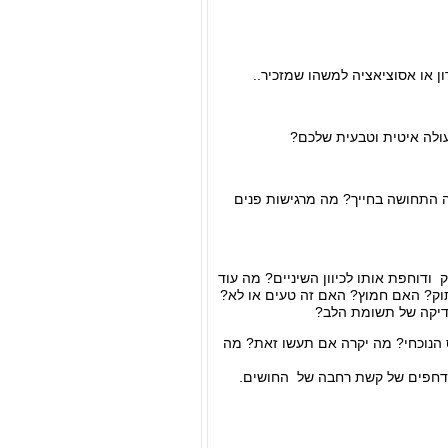
ון או אסוציאציה למשהו שמזכיר..
ולה איטית וטבעית שלכם?
ה התחושה בחייך? מה מרגישות פנים
ודוחפת אותו לכיוון השיניים? מה עוד
ק? האם חמוץ? האם זה טעים או לא?
בדיקה של תשומת הלב?
 הנוכחי? מה יקרה אם תעשו זאת? מה
לדחפים של קשת רחבה של החושים.