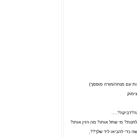
ות עם מנחה/מורה מוסמך)
ימוק
?דביקה?.....
נות? מי שתל אותו? מה הזין אותו?
 כדי להביאו ליד שלך??,