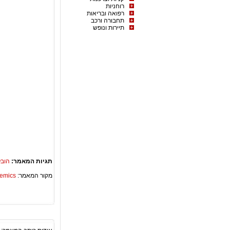
רוחניות
רפואה ובריאות
תחבורה ורכב
תיירות ונופש
תגיות המאמר:
הובל
מקור המאמר:
Academics – ספריית 