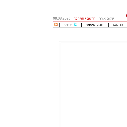
שלום אורח
הרשם
/
התחבר
08.08.2026
צור קשר
|
תנאי שימוש
|
|
טוויטר