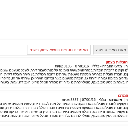
מאת מאיר סוויסה
מאמרים נוספים בנושא שיווק רשתי
הובלות בצפון
ה
|
מדעי החברה - כללי
|
07/01/16
|
3105
צפיות
נו זקוקים לחברת הובלות בנהריהמקצועית ואמינה על מנת לעבור דירה, לשנע מטענים שונים ו
ם. חברת הובלות בנהריה מספקת מעטפת שירותים רחבה הכוללת בין היתר הובלת דירות, ה
גדולים מקומה גבוהה ודירות גג, הובלת מטענים בעיר וברחבי הארץ וכן שירותי אריזה, פריקה 
ובעלת מוניטין טוב בענף, מומלץ לחתום על חוזה מסודר הכולל פירוט העבודה, עלות, ביטוחים
המרכז
ה
|
אינטרנט - כללי
|
07/01/16
|
3837
צפיות
נו זקוקים לחברת מובילים בשרון מקצועית ואמינה על מנת לעבור דירה, לשנע מטענים שונים ול
ם. חברת מובילים בשרון מספקת מעטפת שירותים רחבה הכוללת בין היתר הובלת דירות, הוב
ם מקומה גבוהה ודירות גג, הובלת מטענים בעיר וברחבי הארץ וכן שירותי אריזה, פריקה ואחסו
ובעלת מוניטין טוב בענף, מומלץ לחתום על חוזה מסודר הכולל פירוט העבודה, עלות, ביטוחים