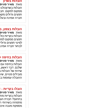
הובלות בשרון
מאת:
מאיר סוויס
הובלות בשרון ​ כול
ממקום למקום. חברת
חפצים גדולים מקומ
חברה אמינה ובעלת 
הובלות בצפון, ב
מאת:
מאיר סוויס
הובלות בקריות כול
חפצים ממקום למקו
לפינוי חפצים גדולי
לבחור חברה אמינה 
הובלות בחיפה ע
מאת:
מאיר סוויס
הובלות בחיפה עם ח
שלכם. דבר ראשון, 
שירות של הובלות ב
מובילים פנויים, שי
ההובלה עמוסות במ
הובלו בקריות - 
מאת:
מאיר סוויס
הובלות בקריות מחפ
בתחום? חברת הובל
מתמחה בשירותי הוב
מספקת מענה איכות