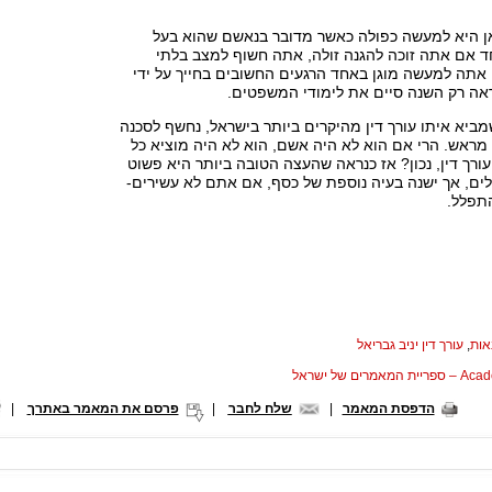
ן היא למעשה כפולה כאשר מדובר בנאשם שהוא בעל
 אם אתה זוכה להגנה זולה, אתה חשוף למצב בלתי
אתה למעשה מוגן באחד הרגעים החשובים בחייך על ידי
ראה רק השנה סיים את לימודי המשפטים.
ביא איתו עורך דין מהיקרים ביותר בישראל, נחשף לסכנה
ראש. הרי אם הוא לא היה אשם, הוא לא היה מוציא כל
ורך דין, נכון? אז כנראה שהעצה הטובה ביותר היא פשוט
ים, אך ישנה בעיה נוספת של כסף, אם אתם לא עשירים-
תפלל.
אות
,
עורך דין יניב גבריאל
המאמרים של ישראל
הדפסת המאמר
|
שלח לחבר
|
פרסם את המאמר באתרך
|