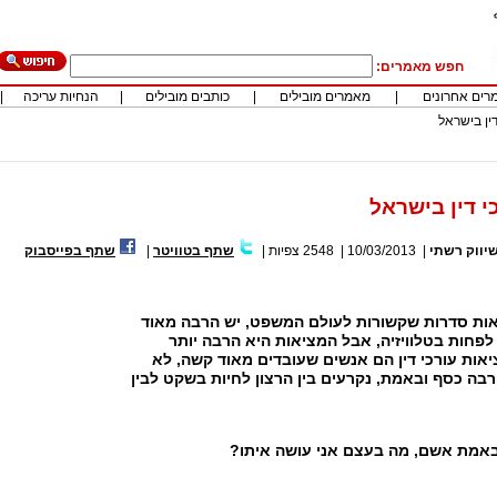
חפש מאמרים:
רים אחרונים
|
מאמרים מובילים
|
כותבים מובילים
|
הנחיות עריכה
|
דין בישראל
י דין בישראל
יווק רשתי
|
10/03/2013
|
2548
צפיות
|
שתף בטוויטר
|
שתף בפייסבוק
ראות סדרות שקשורות לעולם המשפט, יש הרבה מאוד
 לפחות בטלוויזיה, אבל המציאות היא הרבה יותר
אות עורכי דין הם אנשים שעובדים מאוד קשה, לא
רבה כסף ובאמת, נקרעים בין הרצון לחיות בשקט לבין
 באמת אשם
, מה בעצם אני עושה איתו?