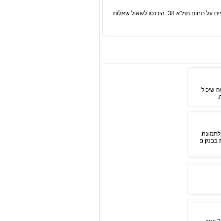
, שזה אתר מדהים הכולל את כל המידע הקיים על תחום תמ"א 38. היכנסו לשאול שאלות
המצב הכי קשה שיכול
.
לתמונה.
 בבנקים