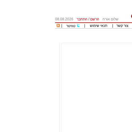
שלום אורח
הרשם
/
התחבר
08.08.2026
צור קשר
|
תנאי שימוש
|
|
טוויטר