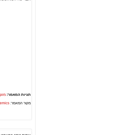
תגיות המאמר:
מזגן
מקור המאמר:
Academics – ספריית 