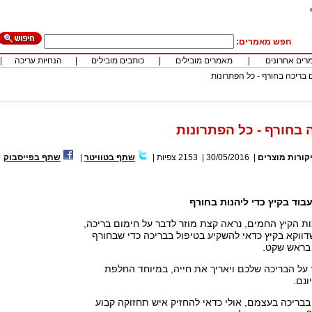
חפש מאמרים:
רים אחרונים
|
מאמרים מובילים
|
כותבים מובילים
|
הנחיות עריכה
|
 בריכה בחורף - כל הפתרונות
 בחורף - כל הפתרונות
קורות מוצרים
|
30/05/2016
|
2153
צפיות
|
שתף בטוויטר
|
שתף בפייסבוק
בוד בקיץ כדי ליהנות בחורף
ות הקיץ החמים, נראה קצת מוזר לדבר על חימום בריכה,
ווקא בקיץ כדאי להשקיע בטיפול בבריכה כדי שבחורף
 בראש שקט.
 על הבריכה שלכם ויאריך את חייה, במיוחד החלפת
ונם.
בריכה בעצמם, אולי כדאי להחזיק איש תחזוקה קבוע