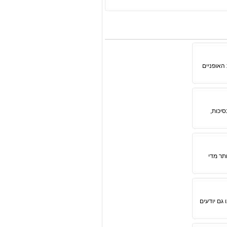
האופניים
סיכות,
תר מדי
גם יודעים