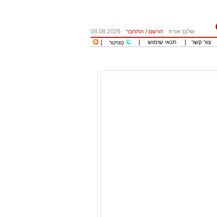
שלום אורח
הרשם
/
התחבר
08.08.2026
צור קשר
|
תנאי שימוש
|
|
טוויטר