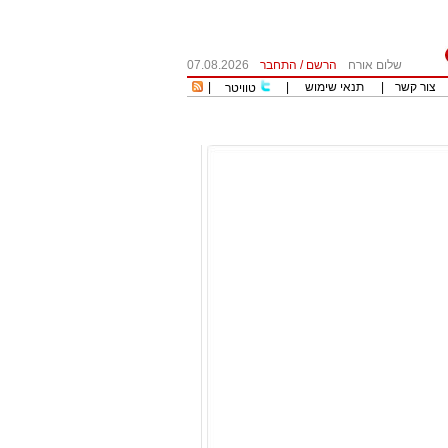
שלום אורח
הרשם
/
התחבר
07.08.2026
צור קשר
|
תנאי שימוש
|
|
טוויטר