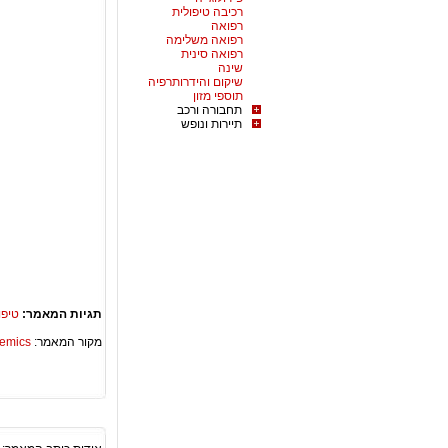
רכיבה טיפולית
רפואה
רפואה משלימה
רפואה סינית
שינה
שיקום והידרותרפיה
תוספי מזון
תחבורה ורכב
תיירות ונופש
תגיות המאמר:
טיפו
מקור המאמר:
Academics – ספריית 