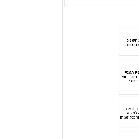
השונים.
הבטיחות
ין הגנטי
ביותר הוא
ה סובל
פתוח את
 למצוא
ר ככל שניתן