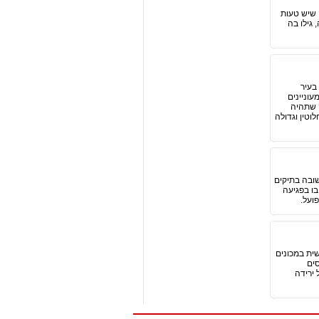
 שיש טעות
 גילו בה
בעיר
עוניינים
עסקה שתהיה
וטין וגדולה
שובה בתיקים
בו בפגיעה
ועל.
ית במכונים
סים
 ירידה