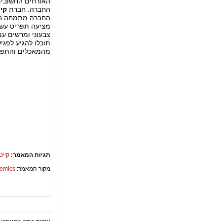
האורחים החשובים 
החברה. חברת
קיי
החברה מתמחה בכל 
מציעה תפריט עשיר
צבעוני ומרשים עם
תוכלו להגיע לפגי
מהמאכלים והתפרי
תגיות המאמר:
קייט
מקור המאמר:
Academics – ספריית 