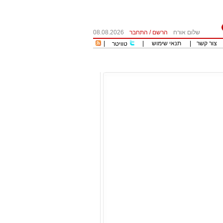
שלום אורח
הרשם
/
התחבר
08.08.2026
צור קשר
|
תנאי שימוש
|
|
טוויטר