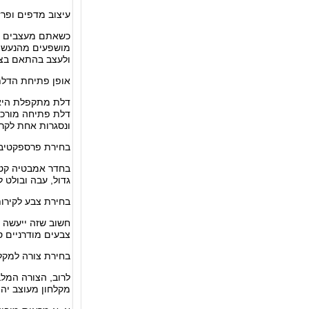
עיצוב מדפים ופר
כשאתם מעצבים נל
מושפעים מהנעשה 
ולעצב בהתאם בצור
אופן פתיחת הדלת
ונסגרות אחת לקר
בחירת פרספקטיבה
בחדר אמבטיה קטן 
גדול, עבה ובולט ל
בחירת צבע לקירו
חשוב שזה ייעשה ב
צבעים מודרניים סו
בחירת צורה למקל
מקלחון מעוצב יהי