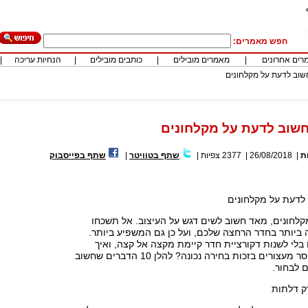
חפש מאמרים:
רים אחרונים
|
מאמרים מובילים
|
כותבים מובילים
|
הנחיות עריכה
|
ת
|
26/08/2018
|
2377
צפיות
|
שתף בטוויטר
|
שתף בפייסבוק
לחונים, מאד חשוב לשים דגש על העיצוב. אל תשכחו
 ביותר בחדר הרחצה שלכם, ועל כן גם המשפיע ביותר.
 בלי לשנות דקורציית חדר קיימת מקצה אל קצה, ואיך
מבטיחים עיצוב חסר מעצורים בזכות בחירה נכונה? להלן 10 הדברים שחשוב
 לבחור.
רק דלתות