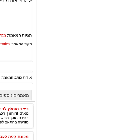
א. א מראות מוביל
תגיות המאמר:
מקלח
מקור המאמר:
Academics – ספריית 
אודות כותב המאמר:
מאמרים נוספים מאת
כיצד מומלץ לבח
מאת:
shirit
|
רכב
בחירת מוסך מורשה
מורשה בהתאם לפיר
מכונת קפה לעס