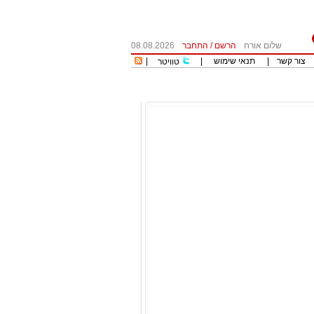
שלום אורח
הרשם
/
התחבר
08.08.2026
צור קשר
|
תנאי שימוש
|
|
טוויטר