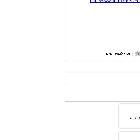
http://www.aa-mirrors.co.i
הוסף למועדפים
, הוא