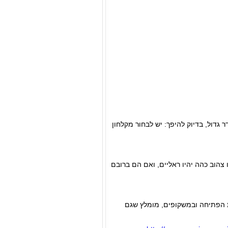
דול, בדיוק להיפך: יש לבחור מקלחון
צהוב כהה יהיו ראליים, ואם הם ברובם
 בידיות הפתיחה ובמשקופים, מומלץ שגם