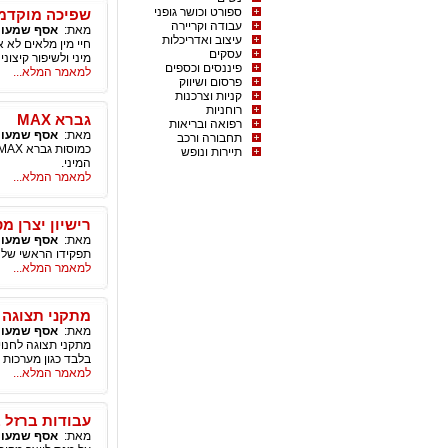
ספורט וכושר גופני
שפיכה מוקדמת
עבודה וקריירה
מאת:
אסף שמעון
עיצוב ואדריכלות
חיי מין מלאים לא 
עסקים
מיני ולשיפור קיצוני
פיננסים וכספים
למאמר המלא...
פרסום ושיווק
קניות וצרכנות
רוחניות
גברא MAX
רפואה ובריאות
מאת:
אסף שמעון
תחבורה ורכב
תיירות ונופש
המיני.
למאמר המלא...
רישיון יצרן 
מאת:
אסף שמעון
תפקידו הראשי של ה
למאמר המלא...
מתקני תצוגה ו
מאת:
אסף שמעון
מתקני תצוגה לחנוי
בלבד כגון מערכות
למאמר המלא...
עבודות ברזל 
מאת:
אסף שמעון