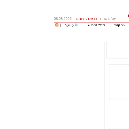
שלום אורח
הרשם
/
התחבר
08.08.2026
צור קשר
|
תנאי שימוש
|
|
טוויטר