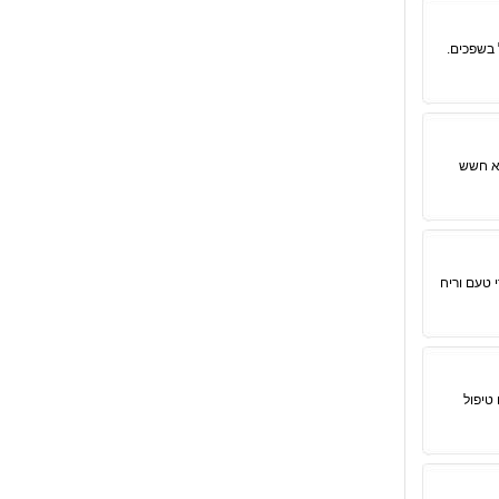
 בשפכים.
לא חשש
 טעם וריח
טיפול