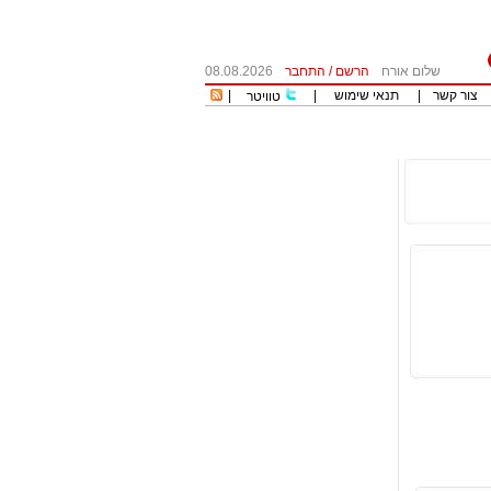
שלום אורח
הרשם
/
התחבר
08.08.2026
צור קשר
|
תנאי שימוש
|
|
טוויטר