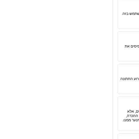
שתמש בזה.
יסים את
רוע החתונה
ם, אלא
 ההכרה,
נער ממנו.