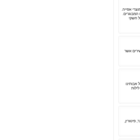
צרי אפייה.
 המבוגרים.
ל חשקי
ירים אשר
 אבותינו
לילות
 פיטורין,