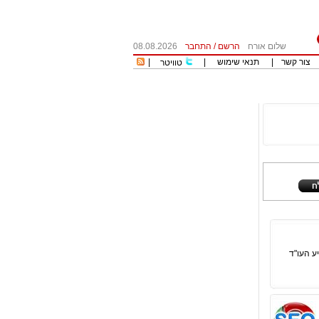
שלום אורח
הרשם
/
התחבר
08.08.2026
צור קשר
|
תנאי שימוש
|
|
טוויטר
ע העו"ד