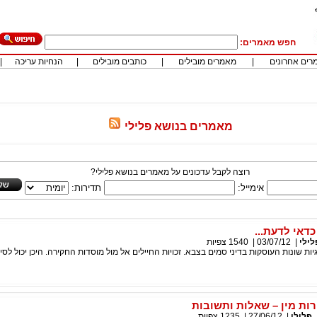
חפש מאמרים:
רים אחרונים
|
מאמרים מובילים
|
כותבים מובילים
|
הנחיות עריכה
|
מאמרים בנושא פלילי
רוצה לקבל עדכונים על מאמרים בנושא פלילי?
אימייל:
תדירות:
דאי לדעת...
לילי
|
03/07/12
|
1540
צפיות
ת שונות העוסקות בדיני סמים בצבא. זכויות החיילים אל מול מוסדות החקירה. היכן יכול לסיי
רות מין – שאלות ותשובות
פלילי
|
27/06/12
|
1235
צפיות