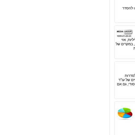
ו להסדר
יות, אזי
, במקרים של
לסדרות
ים של עו"ד
סודי, גם אם