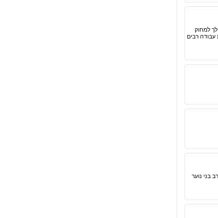
לך למחוק
 עבודה רבים
 בני נוער