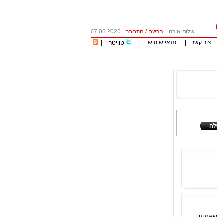
שלום אורח
הרשם
/
התחבר
07.08.2026
צור קשר
|
תנאי שימוש
|
|
טוויטר
שאנחנו