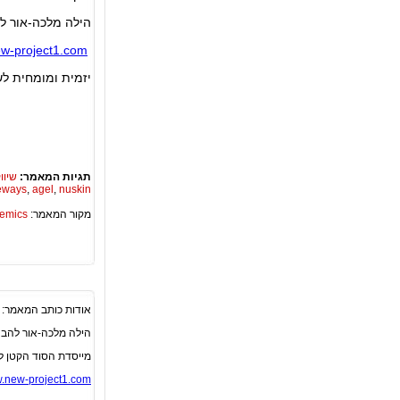
הילה מלכה-אור ל
w-project1.com
יזמית ומומחית לש
תגיות המאמר:
שיוו
eways
,
agel
,
nuskin
מקור המאמר:
Academics – ספריית 
אודות כותב המאמר:
הילה מלכה-אור להב
מייסדת הסוד הקטן 
w.new-project1.com/