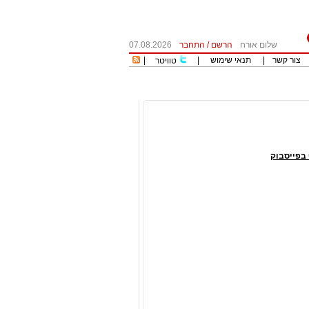
שלום אורח
הרשם
/
התחבר
07.08.2026
צור קשר
|
תנאי שימוש
|
|
טוויטר
בפייסבוק