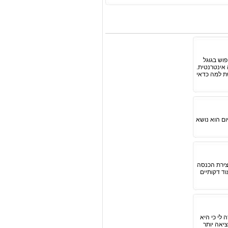
וש בגוגל
 אינטרנטית.
שת למה כדאי
ום הוא נושא
יצירת הכנסה
ד דקותיים
לי כי היא
יאה יותר