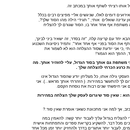
ל אותו רציתי לשתף אותך במכתב זה.
ירועים דומים לאלו, שניגשים אליי מפיצים רבים בכלל
ון עדינה שואלים אותי, " תגידי הילה מהו הסוד שלך?,
 משתפת אף אחד אחר בו, הסוד שגורם לך להצליח
א יחד עם קריצה קלה, "זה בסדר, זה ישאיר ביני לבינך,
ף את הסוד בפניי אף אחד אחר". ותמיד ניסיונות השכנוע
י ,כי אני יודעת שסוד ההצלחה הוא לא לשמור את
, ההפך הוא הגמור!
י משתפת גם אותך בסוד הגדול, עליי להזהיר אותך. מה
ת כרגע הכרחי להצלחה שלך .
העסקי גילה אותו, כל מצליחן יודע שהסוד הגדול אינו
 לך להתעשר במהירות. ( הזהרתי אותך מראש...). אני
ם אני חיפשתי שנים רבות את נוסחת הקסם.
 הוא : שאין סוד שיגרום לעסק שלך הצלחה במהירות
ב, אך למה אני מתכוונת כשאני אומרת שאין סוד.?
להצליח בגדול עליך לעבוד יותר קשה: להאמין במה
ם מכל דבר, להשקיע בקריאת ספרים והתפתחות אישית
מים, לעבור יותר אתגרים בדרך ולהחזיק יותר זמן מכל אחד