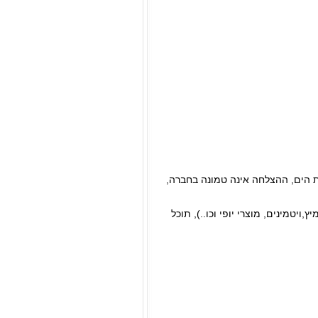
 הים, ההצלחה אינה טמונה בחברה,
יטמינים, מוצרי יופי וכו..), תוכל