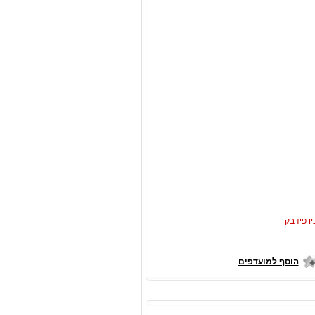
יו פידבק
הוסף למועדפים