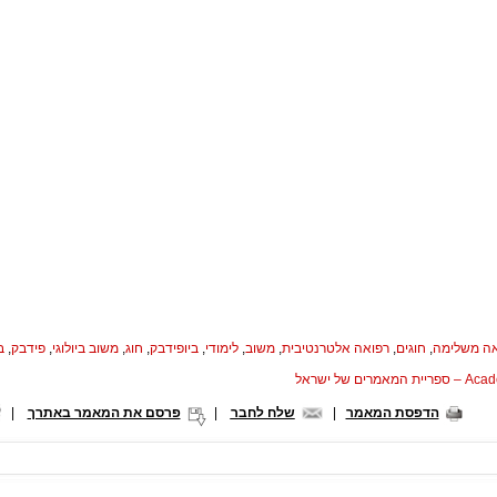
אה משלימה
,
חוגים
,
רפואה אלטרנטיבית
,
משוב
,
לימודי
,
ביופידבק
,
חוג
,
משוב ביולוגי
,
פידבק
,
ב
המאמרים של ישראל
הדפסת המאמר
|
שלח לחבר
|
פרסם את המאמר באתרך
|