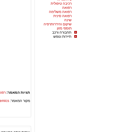
רכיבה טיפולית
רפואה
רפואה משלימה
רפואה סינית
שינה
שיקום והידרותרפיה
תוספי מזון
תחבורה ורכב
תיירות ונופש
תגיות המאמר:
רפו
מקור המאמר:
Academics – ספריית 