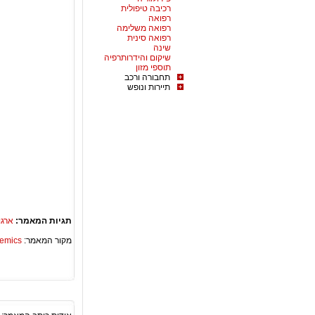
רכיבה טיפולית
רפואה
רפואה משלימה
רפואה סינית
שינה
שיקום והידרותרפיה
תוספי מזון
תחבורה ורכב
תיירות ונופש
תגיות המאמר:
ארגו
מקור המאמר:
Academics – ספריית 