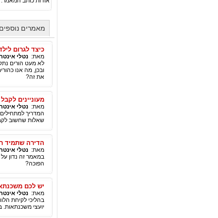
אודות כותב המאמר:
מאמרים נוספים 
כיצד לגרום לילד
מאת:
נטלי אינטר
לא מעט הורים נתק
ובכן, מה אנו כהור
את זה?
מעוניינים לקבל
מאת:
נטלי אינטר
המדריך למתחילים ל
שאלות שחשוב לקבל
הדירה שתמיד ר
מאת:
נטלי אינטר
במאמר זה נדון על 
הפוכה?
יש לכם משכנתא 
מאת:
נטלי אינטר
בהליכי לקיחת הלוו
יועצי משכנתאות. 