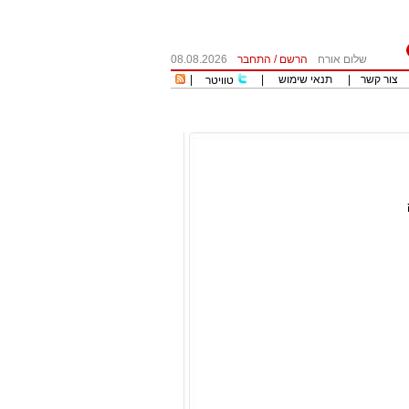
שלום אורח
הרשם
/
התחבר
08.08.2026
צור קשר
|
תנאי שימוש
|
|
טוויטר