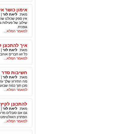
אימון כושר א
מאת:
ליאת לזר
|
אין ספק שכולנו שו
שילוב של פעילות ג
גופנית.
למאמר המלא...
איך להתכונן 
מאת:
ליאת לזר
|
כל זוג חברים אוהב
למאמר המלא...
חשיבות סדר ה
מאת:
ליאת לזר
|
מה התירוץ שלך על
מכן תוך כמה שבועו
למאמר המלא...
להתכונן לקיץ
מאת:
ליאת לזר
|
גם אם סובלים מרעש
הפתרון האולטימטיב
למאמר המלא...