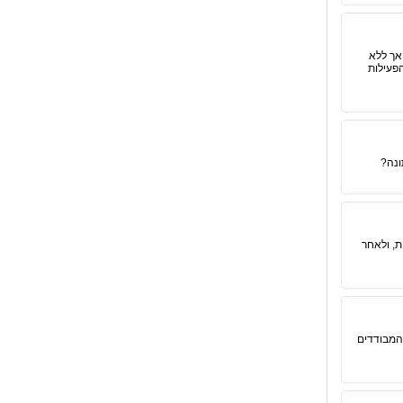
אך ללא
הפעילות
ונה?
ת, ולאחר
המבודדים