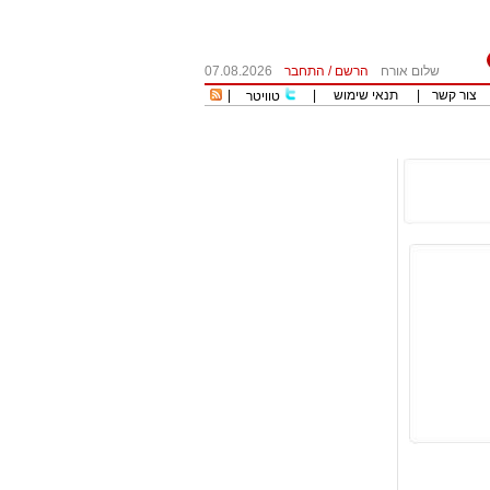
שלום אורח
הרשם
/
התחבר
07.08.2026
צור קשר
|
תנאי שימוש
|
|
טוויטר