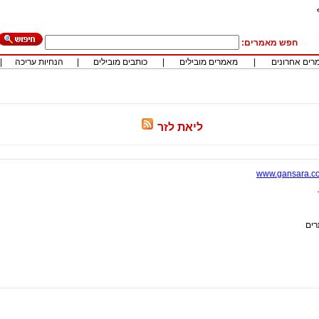
חפש מאמרים:
רים אחרונים
|
מאמרים מובילים
|
כותבים מובילים
|
הנחיות עריכה
|
ליאת לזר
www.gansara.co.
רים