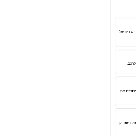
יש ריח של
לרכב.
עבורכם את
תקדמות הן