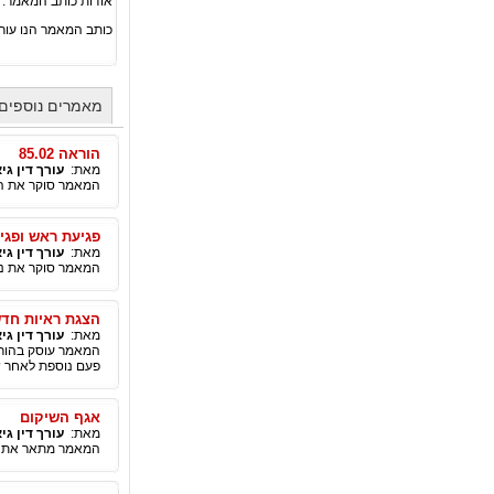
אודות כותב המאמר:
כותב המאמר הנו עורך 
מאמרים נוספים מ
הוראה 85.02
מאת:
עורך דין גי
המאמר סוקר את הוראו
פגיעת ראש ופגי
מאת:
עורך דין גי
המאמר סוקר את נוש
הצגת ראיות חדש
מאת:
עורך דין גי
פעם נוספת לאחר ש
אגף השיקום
מאת:
עורך דין גי
המאמר מתאר את אג