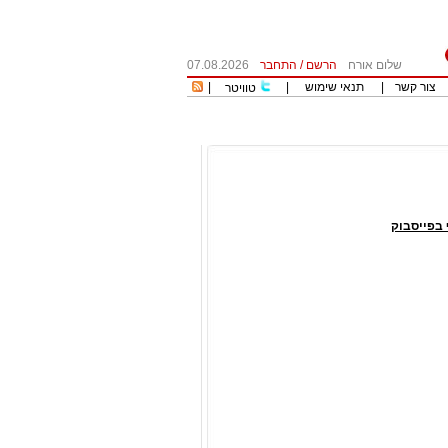
שלום אורח
הרשם
/
התחבר
07.08.2026
צור קשר
|
תנאי שימוש
|
|
טוויטר
בפייסבוק