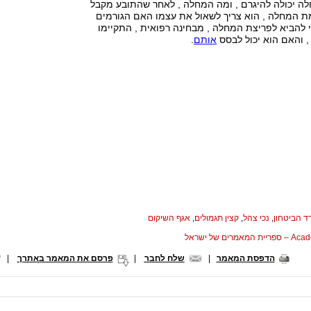
ה יכולה להיגרם , ומה המחלה , לאחר שהתובע מקבל
 המחלה , הוא צריך לשאול את עצמו האם הגורמים
 להביא לפריצת המחלה , מבחינה רפואית , התקיימו
, והאם הוא יכול לבסס
אותם
.
 הביטחון
,
נכי צהל
,
קצין תגמולים
,
אגף השיקום
המאמרים של ישראל
הדפסת המאמר
|
שלח לחבר
|
פרסם את המאמר באתרך
|