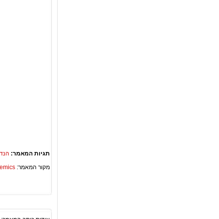
תגיות המאמר:
הנד
מקור המאמר:
Academics – ספריית 