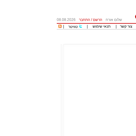
שלום אורח
הרשם
/
התחבר
08.08.2026
צור קשר
|
תנאי שימוש
|
|
טוויטר