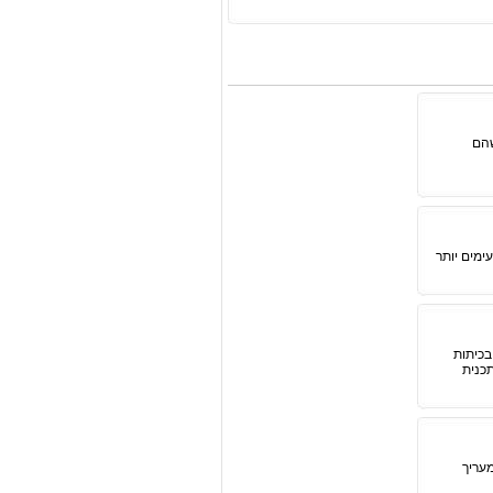
שהם
ימים יותר
בכיתות
כנית
מעריך