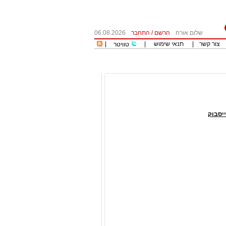
שלום אורח
הרשם
/
התחבר
06.08.2026
צור קשר
|
תנאי שימוש
|
|
טוויטר
יסבוק