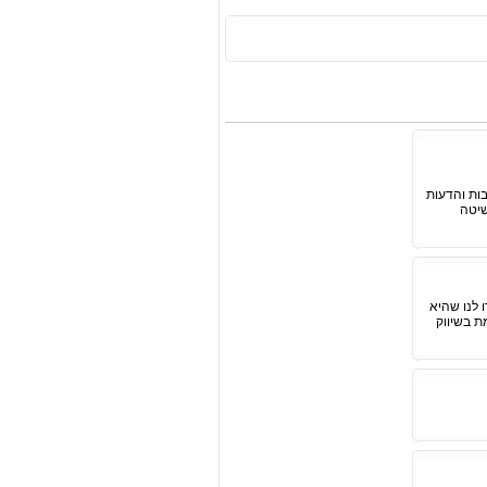
ות והדעות
שיטה
 לנו שהיא
ת בשיווק