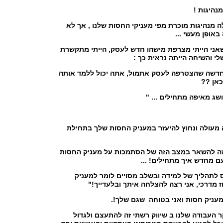
מנהיגות !
ה מנהיגות מוכרת מפי מעניקי החסות שלנו , אך לא
באופן מעשי ...
אני הייתי מצרפת מישהו חדש לעסק, הייתי מתקשרת
י והשיחה הייתה נראית כך :
ה חדשה שהצטרפה לעסק אתמול, אתה יכול ללמד אותה
כאן ??
שג מאיפה מתחילים ... "
 מעולה ונחוץ להיעזר במעניק החסות שלך בתחילת
ה להשאר במצב הזה של הסתמכות על מעניק החסות
עם מחדש איך מתחילים! ...
נס לתהליך של למידה ובשלב מסויים לומר למעניק
ז מדרכי, אני רצה להצלחה איתך ובלעדייך!"
מעניק חסות ואני בטוחה שגם שלך!.
ר העבודה שלנו ב שיווק רשתי זה להתעצם ולגדול