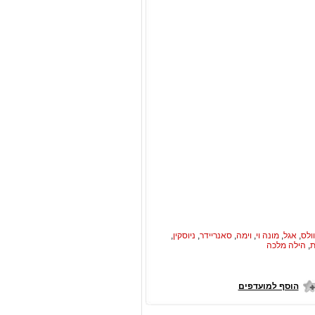
ולס
,
אגל
,
מונה וי
,
וימה
,
סאנריידר
,
ניוסקין
,
ת
,
הילה מלכה
הוסף למועדפים