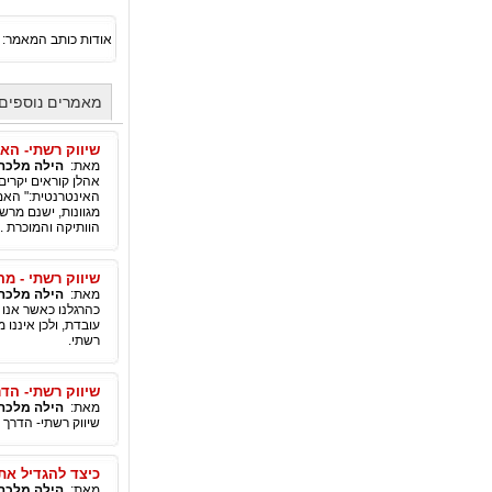
אודות כותב המאמר:
מאמרים נוספים 
שיווק רשתי- ה
מאת:
הילה מלכה-
אהלן קוראים יקרי
האינטרנטית:" האם
מגוונות, ישנם מר
הוותיקה והמוכרת ...
שיווק רשתי - מה
מאת:
הילה מלכה-
כהרגלנו כאשר אנו 
עובדת, ולכן איננו
רשתי.
שיווק רשתי- הדר
מאת:
הילה מלכה-
שיווק רשתי- הדרך 
כיצד להגדיל את
מאת:
הילה מלכה-