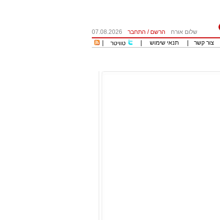
שלום אורח
הרשם
/
התחבר
07.08.2026
צור קשר
|
תנאי שימוש
|
|
טוויטר