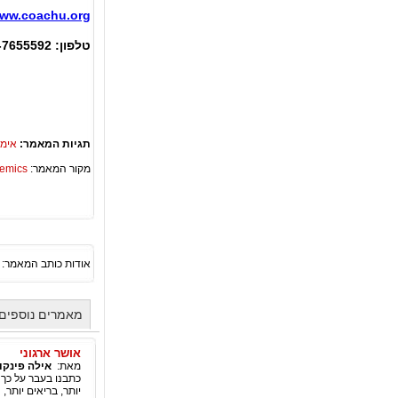
ww.coachu.org
טלפון: 09-7655592 פקס: 09-7660640
תגיות המאמר:
אימו
מקור המאמר:
Academics – ספריית 
אודות כותב המאמר:
מאמרים נוספים 
אושר ארגוני
מאת:
אילה פינקוי
כתבנו בעבר על כך ש
יותר, בריאים יותר, 