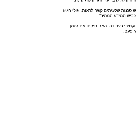
דה שלא לדבר על יותר שעות שינה.
 סכנות שלעיתים קשה לראות. אולי הגיע
כביש המידע המהיר".
וקטיבי בעבודה. האם תיקחו את הזמן
י פעם.