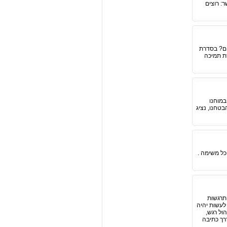
: רוצים
ים? בסדרת
גברת תמיכה
במוחנו
טחנו, נציג
כל משימה .
תרגשות
לעשות יהיה
ול רגש,
דרך כתיבה