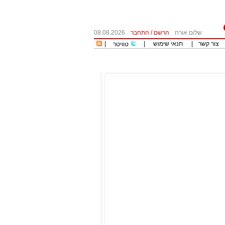
שלום אורח
הרשם
/
התחבר
08.08.2026
צור קשר
|
תנאי שימוש
|
|
טוויטר