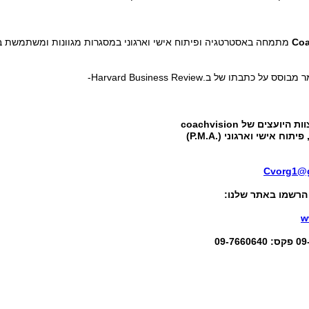
Coa
מתמחה באסטרטגיה ופיתוח אישי וארגוני במסגרות מגוונות ומשתמשת ב
צוות היועצים של
coachvision
פיתוח אישי וארגוני
(.
P.M.A
)
Cvorg1@
רשמו באתר שלנו:
w