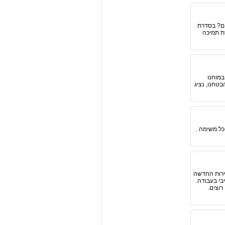
ים? בסדרת
גברת תמיכה
במוחנו
טחנו, נציג
כל משימה .
ירות החדשה
בי בעבודה.
רוצים.