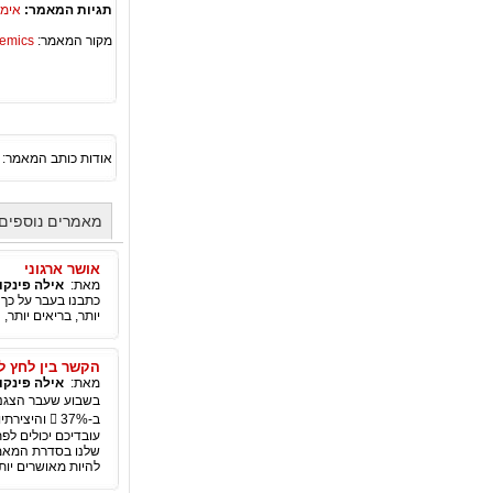
תגיות המאמר:
אימו
מקור המאמר:
Academics – ספריית 
אודות כותב המאמר:
מאמרים נוספים 
אושר ארגוני
מאת:
אילה פינקוי
כתבנו בעבר על כך ש
יותר, בריאים יותר, 
הקשר בין לחץ לאושר 
מאת:
אילה פינקוי
שלנו בסדרת המאמרי
להיות מאושרים יות