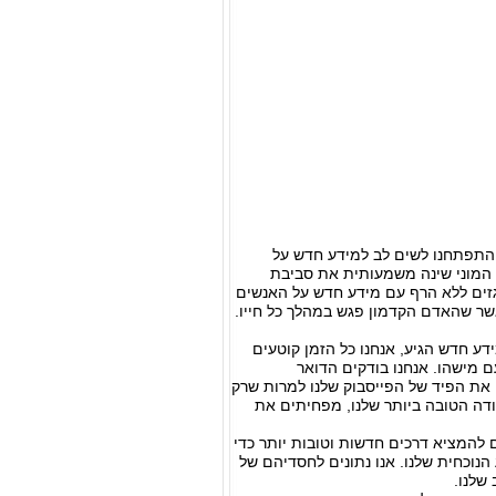
 התפתחנו לשים לב למידע חדש על
 המוני שינה משמעותית את סביבת
פגזים ללא הרף עם מידע חדש על האנשים
אשר שהאדם הקדמון פגש במהלך כל חייו.
דע חדש הגיע, אנחנו כל הזמן קוטעים
 מישהו. אנחנו בודקים הדואר
 את הפיד של הפייסבוק שלנו למרות שרק
ודה הטובה ביותר שלנו, מפחיתים את
להמציא דרכים חדשות וטובות יותר כדי
נוכחית שלנו. אנו נתונים לחסדיהם של
שלנו.