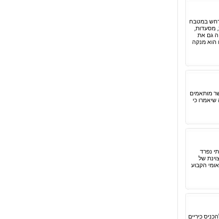
תרחש במטבח
, מסעדות,
ה גם את
 הוא מנקה
שר מותאמים
שיאמרו כי
תי נפרד
וינת של
אומי הקבוע
כניס כיריים