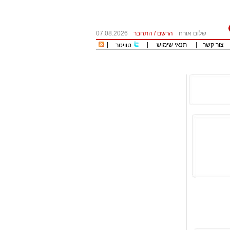
שלום אורח
הרשם
/
התחבר
07.08.2026
צור קשר
|
תנאי שימוש
|
|
טוויטר