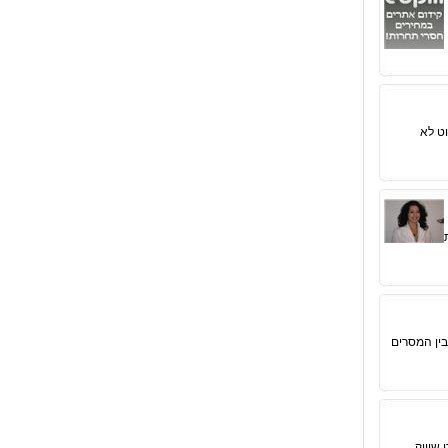
ט לא
בין המסרים
שיווק