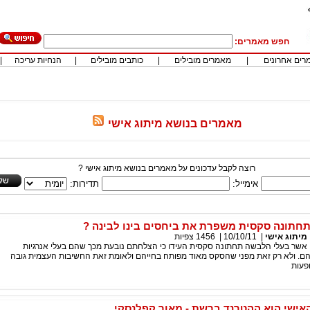
חפש מאמרים:
רים אחרונים
|
מאמרים מובילים
|
כותבים מובילים
|
הנחיות עריכה
|
מאמרים בנושא מיתוג אישי
רוצה לקבל עדכונים על מאמרים בנושא מיתוג אישי ?
אימייל:
תדירות:
תונה סקסית משפרת את ביחסים בינו לבינה ?
מיתוג אישי
|
10/10/11
|
1456
צפיות
 אשר בעלי הלבשה תחתונה סקסית העידו כי הצלחתם נובעת מכך שהם בעלי אנרגיות
יהם. ולא רק זאת מפני שהסקס מאוד מפותח בחייהם ולאומת זאת החשיבות העצמית גובה
ופעות
אישי הוא ההטרנד ברשת - מאור קפלנסקי