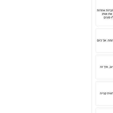
חברות אחרות
 את אותו
 פונים
מה. אך כיום
ב, איך זה
וית קנייה