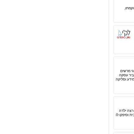
ט והקמתו,
גי מרשים
ביר עסקה
ידע וסליקה
רצה ילדה
 וסיפקו לו