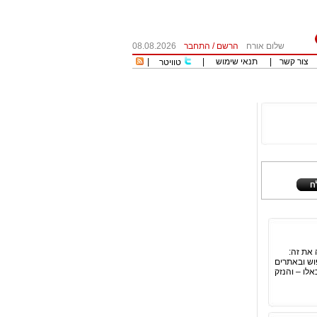
שלום אורח
הרשם
/
התחבר
08.08.2026
צור קשר
|
תנאי שימוש
|
|
טוויטר
לימים זה את זה:
פוש ובאתרים
אלו – והנזק