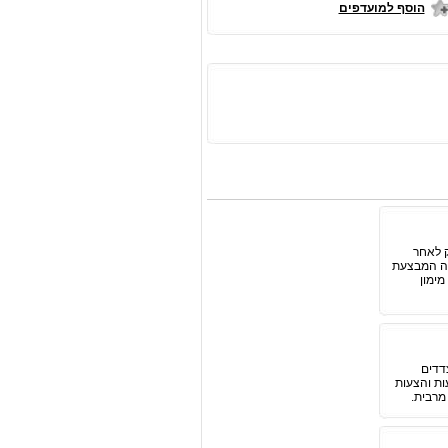
הוסף למועדפים
ק לאחר
רה המבצעת
ימון
דדים
ות והצעות
מרבית.