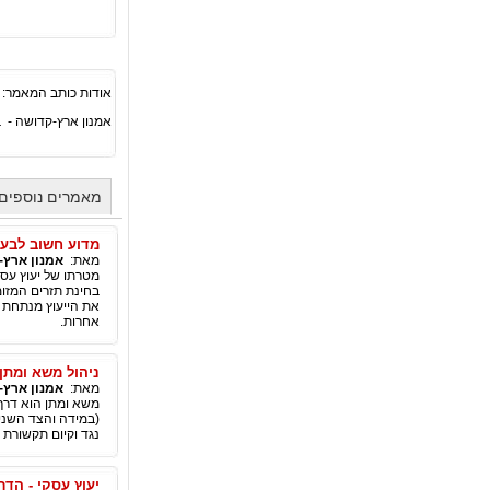
אודות כותב המאמר:
אמנון ארץ-קדושה -
מאמרים נוספים 
מדוע חשוב לבעל
מאת:
אמנון ארץ-
מטרתו של יעוץ עסק
בחינת תזרים המזו
את הייעוץ מנתחת 
אחרות.
ניהול משא ומתן
מאת:
אמנון ארץ-
משא ומתן הוא דרך 
(במידה והצד השני 
נגד וקיום תקשורת 
יעוץ עסקי - הד