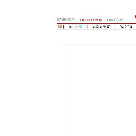
שלום אורח
הרשם
/
התחבר
07.08.2026
צור קשר
|
תנאי שימוש
|
|
טוויטר