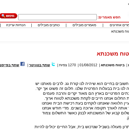
חפש מאמרים:
רים אחרונים
|
מאמרים מובילים
|
כותבים מובילים
|
הנחיות עריכה
|
טוח משכנתא
טוח משכנתא
|
ביטוח משכנתא
|
01/08/2012
|
1270
צפיות
|
שתף בטוויטר
|
שתף בפייסב
שובים בחיים הוא שיהיה לנו קורת גג. לרבים מאתנו יש
 לנו בית בבעלות הפרטית שלנו. חלום זה פשוט אך יקר.
בתים הפרטיים בארץ הם מאוד יקרים והרבה פעמים
 החלום אנחנו חייבים לקחת משכנתא לטווח ארוך.
ן הלוואה שאנחנו לוקחים בעת רכישת הבית ואנחנו
אותה לאורך תקופה ארוכה בשנים. מדי חודש אנחנו
שלום קבוע של המשכנתא לבנק כאשר התשלום צמוד
.
ן מעולה בשביל שנרכוש בית, אבל החיים יכולים להיות