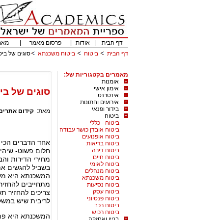
דף הבית
|
אודות
|
פרסום מאמר
|
מאמ
דף הבית
ביטוח
ביטוח משכנתא
סוגים של בי
מאמרים בקטגוריות של:
אומנות
אימון אישי
סוגים של בי
אינטרנט
אירועים וחתונות
בידור ופנאי
מאת:
קידום אתרים
ביטוח
ביטוח - כללי
ביטוח אובדן כושר עבודה
ביטוח אופנועים
אחד הדברים הכי ח
ביטוח בריאות
ביטוח דירה
חלום פשוט- שיהיה
ביטוח חיים
מחירי הדירות וה
ביטוח לאומי
בשביל להגשים את
ביטוח מנהלים
המשכנתא היא מעיי
ביטוח משכנתא
מתחייבים להחזיר 
ביטוח נסיעות
ביטוח עסק
צריכים להחזיר ת
ביטוח פנסיוני
לריבית שיש במשק
ביטוח רכב
ביטוח רכוש
המשכנתא היא פתרו
בניין ואחזקה