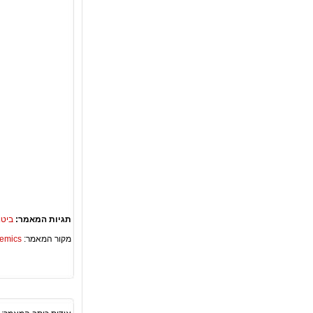
תגיות המאמר:
ביטו
מקור המאמר:
Academics – ספריית 