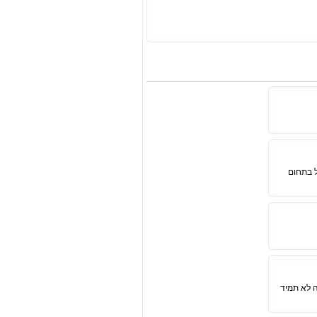
ל בתחום
 לא תמיד