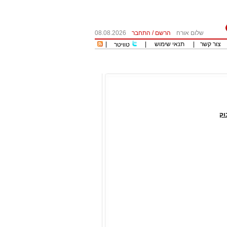
שלום אורח
הרשם
/
התחבר
08.08.2026
צור קשר
|
תנאי שימוש
|
|
טוויטר
וק