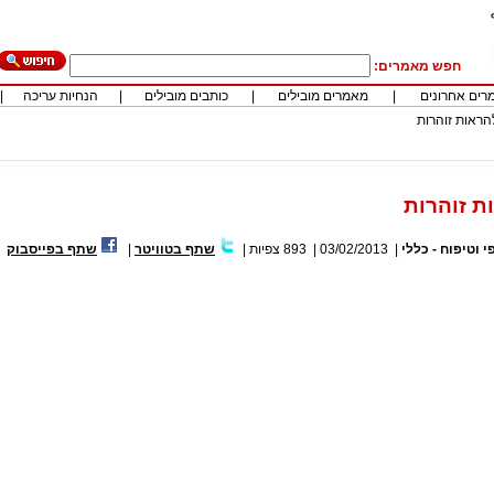
חפש מאמרים:
רים אחרונים
|
מאמרים מובילים
|
כותבים מובילים
|
הנחיות עריכה
|
הראות זוהרות
ת זוהרות
פי וטיפוח - כללי
|
03/02/2013
|
893
צפיות
|
שתף בטוויטר
|
שתף בפייסבוק