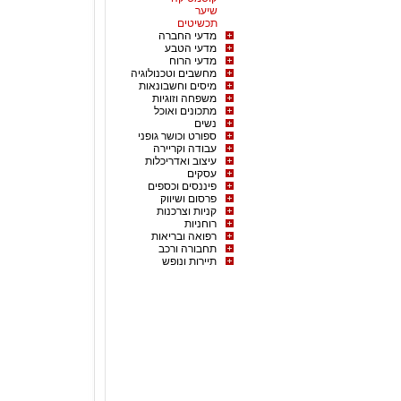
שיער
תכשיטים
מדעי החברה
מדעי הטבע
מדעי הרוח
מחשבים וטכנולוגיה
מיסים וחשבונאות
משפחה וזוגיות
מתכונים ואוכל
נשים
ספורט וכושר גופני
עבודה וקריירה
עיצוב ואדריכלות
עסקים
פיננסים וכספים
פרסום ושיווק
קניות וצרכנות
רוחניות
רפואה ובריאות
תחבורה ורכב
תיירות ונופש