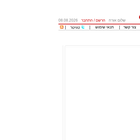
שלום אורח
הרשם
/
התחבר
08.08.2026
צור קשר
|
תנאי שימוש
|
|
טוויטר