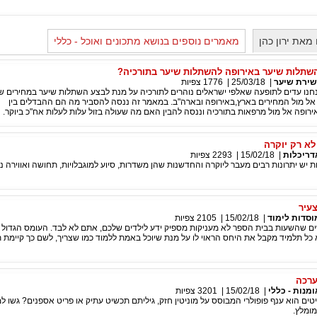
מאת ירון כהן
מאמרים נוספים בנושא מתכונים ואוכל - כללי
שתלות שיער באירופה להשתלות שיער בתורכיה?
שירת שיער
|
25/03/18
|
1776
צפיות
נו עדים לתופעה שאלפי ישראלים נוהרים לתורכיה על מנת לבצע השתלות שיער במחירים 
אל מול המחירים בארץ,באירופה ובארה"ב. במאמר זה ננסה להסביר מה הם ההבדלים בין
רופה אל מול מרפאות בתורכיה וננסה להבין האם מה שעולה בזול עלות לעלות אח"כ ביוקר.
לא רק יוקרה
דריכלות
|
15/02/18
|
2293
צפיות
 יש יתרונות רבים מעבר ליוקרה והחדשנות שהן משדרות, סיוע למוגבלויות, תחושה ואווירה נע
צעיר
וסדות לימוד
|
15/02/18
|
2105
צפיות
ם שהשעות בבית הספר לא מעניקות מספיק ידע לילדים שלכם, אתם לא לבד. העומס הגדול 
ל תלמיד מקבל את היחס הראוי לו על מנת שיוכל באמת ללמוד כמו שצריך, לשם כך קיימת ת
ערכה
ומנות - כללי
|
15/02/18
|
3201
צפיות
ם הוא ענף פופולרי המבוסס על מוניטין חזק, גיליתם תכשיט עתיק או פריט אספנים? גשו ל
מומלץ.