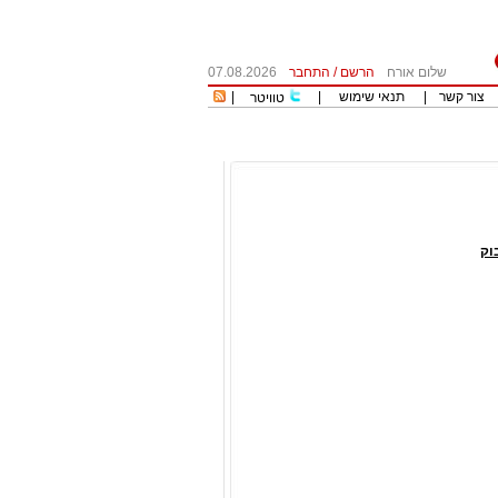
שלום אורח
הרשם
/
התחבר
07.08.2026
צור קשר
|
תנאי שימוש
|
|
טוויטר
וק