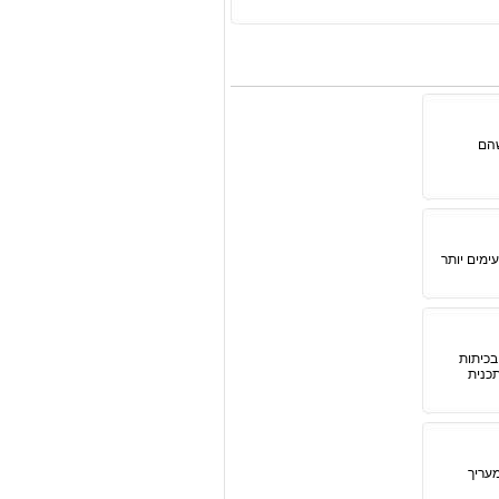
שהם
ימים יותר
בכיתות
כנית
מעריך