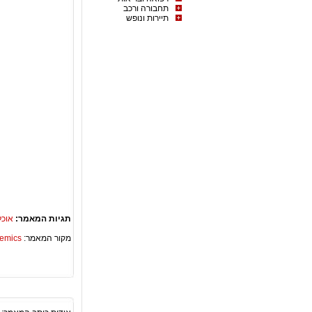
תחבורה ורכב
תיירות ונופש
תגיות המאמר:
אוכל
מקור המאמר:
Academics – ספריית 