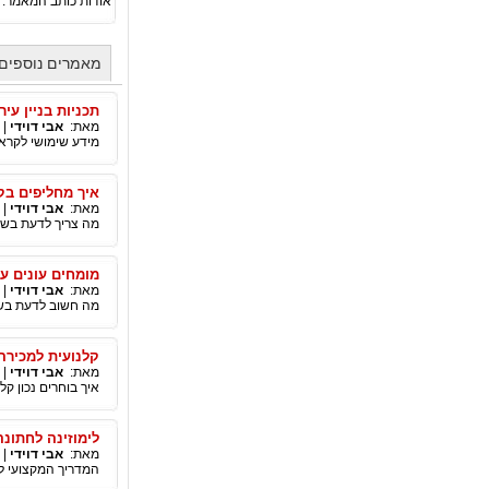
אודות כותב המאמר:
מאמרים נוספים 
תכניות בניין עיר
מאת:
אבי דוידי
|
מידע שימושי לקראת 
איך מחליפים בק
מאת:
אבי דוידי
|
מה צריך לדעת בשבי
מומחים עונים ע
מאת:
אבי דוידי
|
מה חשוב לדעת בשב
קלנועית למכירה
מאת:
אבי דוידי
|
איך בוחרים נכון ק
לימוזינה לחתונה
מאת:
אבי דוידי
|
המדריך המקצועי ל