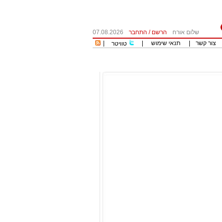
שלום אורח
הרשם
/
התחבר
07.08.2026
צור קשר
|
תנאי שימוש
|
|
טוויטר