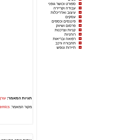
ספורט וכושר גופני
עבודה וקריירה
עיצוב ואדריכלות
עסקים
פיננסים וכספים
פרסום ושיווק
קניות וצרכנות
רוחניות
רפואה ובריאות
תחבורה ורכב
תיירות ונופש
תגיות המאמר:
עורך
מקור המאמר:
Academics – ספריית 