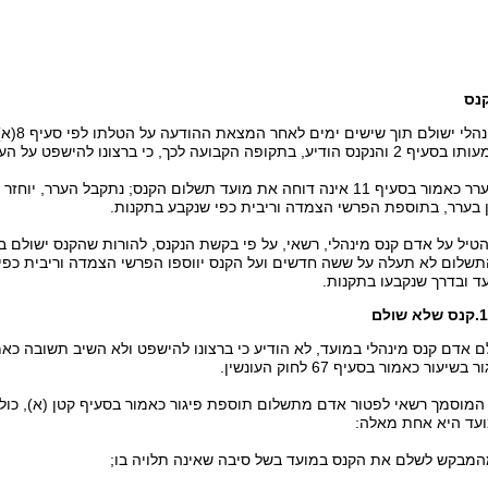
נס
תקופה הקבועה לכך, כי ברצונו להישפט על העבירה.
(ב) הגשת ערר כאמור בסעיף 11 אינה דוחה את מועד תשלום הקנס; נתקבל 
 בערר, בתוספת הפרשי הצמדה וריבית כפי שנקבע בתקנות.
טיל על אדם קנס מינהלי, רשאי, על פי בקשת הנקנס, להורות שהקנס ישולם ב
שלום לא תעלה על ששה חדשים ועל הקנס יווספו הפרשי הצמדה וריבית כפי 
ד ובדרך שנקבעו בתקנות.
לא שולם
עור כאמור בסעיף 67 לחוק העונשין.
המוסמך רשאי לפטור אדם מתשלום תוספת פיגור כאמור בסעיף קטן (א), כול
עד היא אחת מאלה: