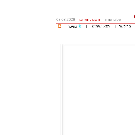
שלום אורח
הרשם
/
התחבר
08.08.2026
צור קשר
|
תנאי שימוש
|
|
טוויטר