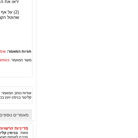
יראו את המ
שהוטל הקנס
תגיות המאמר:
שימו
מקור המאמר:
Academics – ספריית 
אודות כותב המאמר:
קלינגר בנימין יועץ בכיר לתכ
מאמרים נוספים 
מדיניות הרשויות
מאת:
בנימין קלינ
הרבה לקוחות מגיע