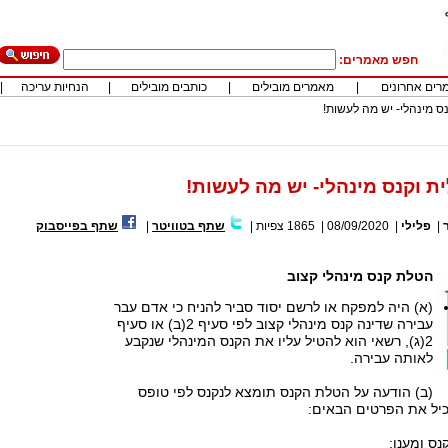
חפש מאמרים:
רים אחרונים
|
מאמרים מובילים
|
כותבים מובילים
|
הנחיות עריכה
|
ס מינהלי- יש מה לעשות!
ת וקנס מינהלי- יש מה לעשות!
|
פלילי
|
08/09/2020
|
1865
צפיות
|
שתף בטוויטר
|
שתף בפייסבוק
הטלת קנס מינהלי קצוב
(א) היה למפקח או לרשם יסוד סביר להניח כי אדם עבר
עבירה שדינה קנס מינהלי קצוב לפי סעיף 2(ב) או סעיף
2(ג), רשאי הוא להטיל עליו את הקנס המינהלי שנקבע
לאותה עבירה.
(ב) הודעה על הטלת הקנס תומצא לנקנס לפי טופס
כיל את הפרטים הבאים: