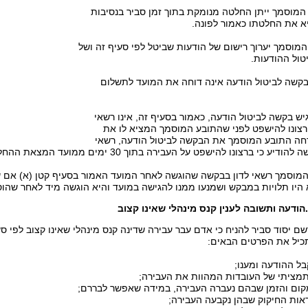
המוסמך ייתן החלטה מנומקת בתוך זמן סביר בנסיבות
יא את החלטתו כאמור לפונה.
המוסמך יערוך רישום של הודעות שביטל לפי סעיף זה ושל
טול ההודעות.
בקשה לביטול הודעה אינה דוחה את המועד לתשלום
יש בקשה לביטול הודעה, כאמור בסעיף זה, אינו רשאי
רצונו להישפט לפני שהתובע המוסמך המציא לו את
חה התובע המוסמך את הבקשה לביטול הודעה, רשאי
יע כי ברצונו להישפט על העבירה בתוך 30 ימים ממועד המצאת ההחלטה.
 המוסמך רשאי לדון בבקשה שהוגשה לאחר המועד האמור בסעיף קטן (א) אם
היו תלויות במבקש ושמנעו ממנו להגישה במועד והיא הוגשה מיד לאחר שהו
כיל את הפרטים הבאים: