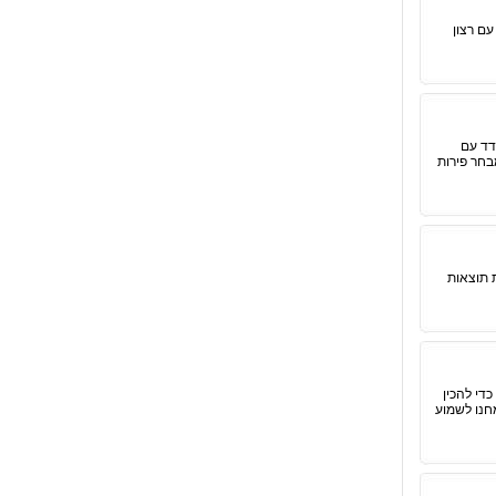
עם רצון
דד עם
בחר פירות
ת תוצאות
כדי להכין
מחנו לשמוע