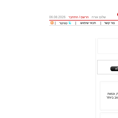
שלום אורח
הרשם
/
התחבר
06.08.2026
צור קשר
|
תנאי שימוש
|
|
טוויטר
, וכמות
ב ביותר