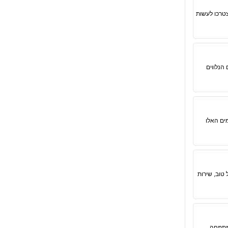
צטרכו לעשות
הנלווים
ים האלו
טוב, שירות
המתמחה