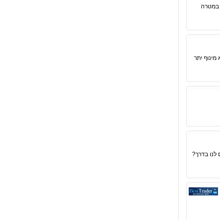
חליפין במטרה
מינוף יתר
לנו בדרך?