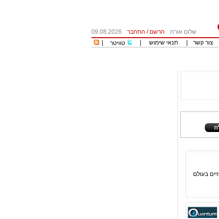
שלום אורח
הרשם
/
התחבר
09.08.2026
צור קשר
|
תנאי שימוש
|
|
טוויטר
יים בעולם