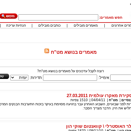
חפש מאמרים:
רים אחרונים
|
מאמרים מובילים
|
כותבים מובילים
|
הנחיות עריכה
|
מאמרים בנושא מט"ח
רוצה לקבל עדכונים על מאמרים בנושא מט"ח?
אימייל:
תדירות:
ת מאקרו עולמית 27.03.2011
נסיים
|
מט"ח
|
04/04/11
|
1510
צפיות
ת לפני שבועיים, השבוע האחרון עבר ברגיעה מסוימת בעיקר בזכות התערבות הבנקים המרכז
ש את היין. הדבר מצריך הסבר.
 האוסטרלי \ קוואנטום שוקי הון
קי הון
|
מט"ח
|
09/11/10
|
1870
צפיות