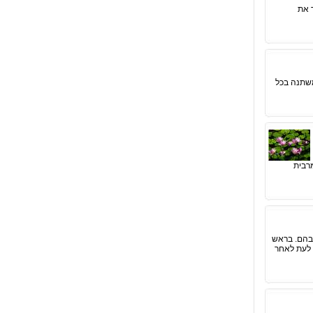
 את
משתנה בכל
מרבית
בהם. בראש
 לעת לאחר