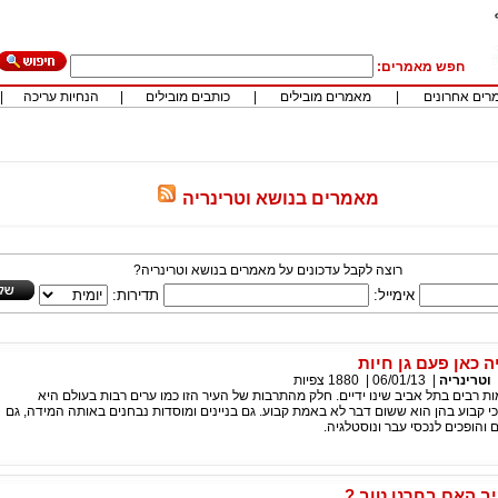
חפש מאמרים:
רים אחרונים
|
מאמרים מובילים
|
כותבים מובילים
|
הנחיות עריכה
|
מאמרים בנושא וטרינריה
רוצה לקבל עדכונים על מאמרים בנושא וטרינריה?
אימייל:
תדירות:
יה כאן פעם גן חיות
וטרינריה
|
06/01/13
|
1880
צפיות
ת רבים בתל אביב שינו ידיים. חלק מהתרבות של העיר הזו כמו ערים רבות בעולם היא
קבוע בהן הוא ששום דבר לא באמת קבוע. גם בניינים ומוסדות נבחנים באותה המידה, גם
והופכים לנכסי עבר ונוסטלגיה.
יב האם בחרנו טוב ?