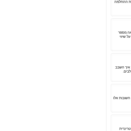
 את ההחלמה
אה מספר
 שיווי
 איך השבב
לבים.
חשובות אלו
טרינרית