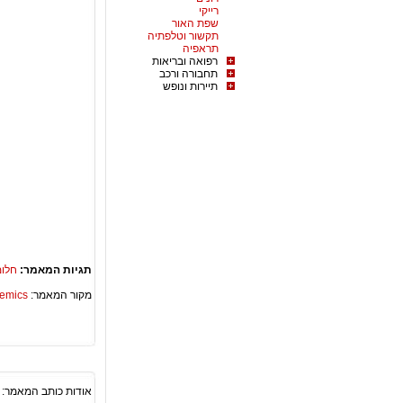
רייקי
שפת האור
תקשור וטלפתיה
תראפיה
רפואה ובריאות
תחבורה ורכב
תיירות ונופש
תגיות המאמר:
חלומ
מקור המאמר:
Academics – ספריית 
אודות כותב המאמר: