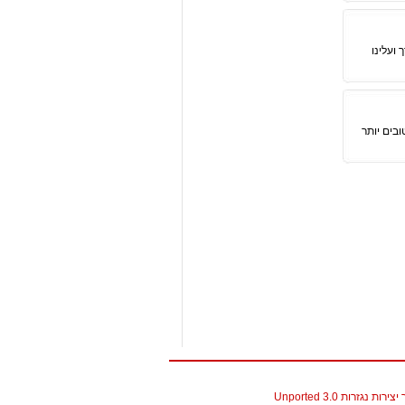
ועלינו
בים יותר
גזרות 3.0 Unported