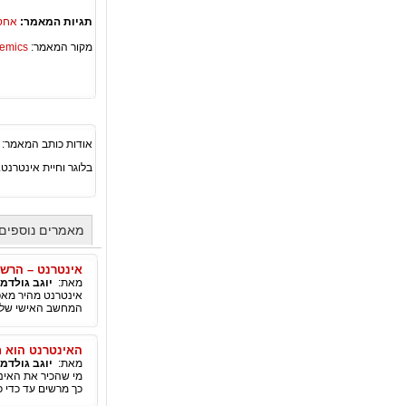
תגיות המאמר:
אחסו
מקור המאמר:
Academics – ספריית 
אודות כותב המאמר:
בלוגר וחיית אינטרנט
מאמרים נוספים 
אינטרנט – הרש
מאת:
יוגב גולדמן
אינטרנט מהיר מאפש
המחשב האישי שלכם
האינטרנט הוא ח
מאת:
יוגב גולדמן
מי שהכיר את האינט
כך מרשים עד כדי כ