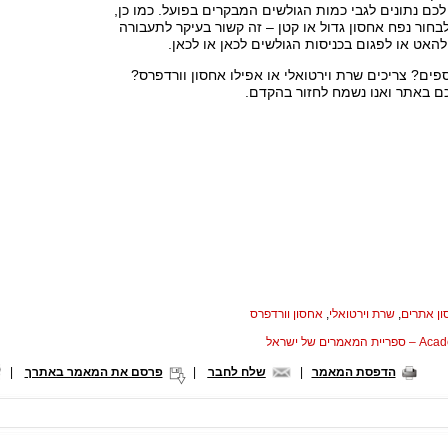
כם נתונים לגבי כמות הגולשים המבקרים בפועל. כמו כן,
חור נפח אחסון גדול או קטן – זה קשור בעיקר לתעבורה
להאט או לפגום בכניסות הגולשים לכאן או לכאן.
ספים? צריכים שרת וירטואלי או אפילו אחסון וורדפרס?
ם באתר ואנו נשמח לחזור בהקדם.
ן אתרים
,
שרת וירטואלי
,
אחסון וורדפרס
המאמרים של ישראל
הדפסת המאמר
|
שלח לחבר
|
פרסם את המאמר באתרך
|