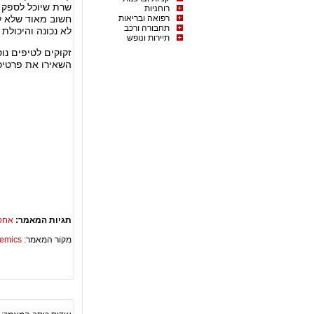
שרת שיוכל לספק ל
רוחניות
רפואה ובריאות
חשוב מאוד שלא לב
תחבורה ורכב
לא נכונה והיכולת 
תיירות ונופש
זקוקים לטיפים נו
השאירו את פרטיכ
תגיות המאמר:
אחסו
מקור המאמר:
Academics – ספריית 