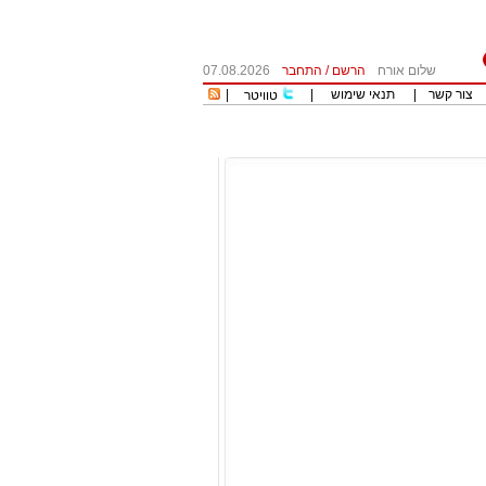
שלום אורח
הרשם
/
התחבר
07.08.2026
צור קשר
|
תנאי שימוש
|
|
טוויטר