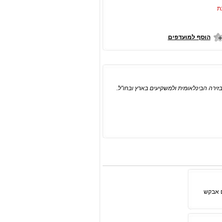
ת
הוסף למועדפים
זירה הבינלאומית ולמשקיעים בארץ ובחו"ל.
ם אבקש