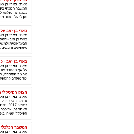
מאת:
בארי בן זא
כשמדינה נקלעת לג
והן לבעלי החוב מח
בארי בן זאב על
מאת:
בארי בן זא
בארי בן זאב - לשע
הבינלאומית ולמשקיע
משקיעים ורוכשים ב
בארי בן זאב - כ
מאת:
בארי בן זא
על אף ההסכם שנחת
מהצוק הפיסקלי, הר
עוד מוקדם להספיד 
הצוק הפיסקלי מח
מאת:
בארי בן זא
זה מכבר גבר ברק א
בינואר
האחרונה, אך כבר ע
הפיסקלי שמחייב פתר
המשבר הכלכלי -
מאת:
בארי בן זא