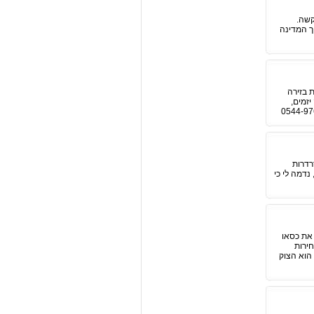
לכלי קשה.
ך המדינה
 בזירה
יזמים,
רדרות
נדמה לי כי
 את כסאו
חירות
הוא הצוק