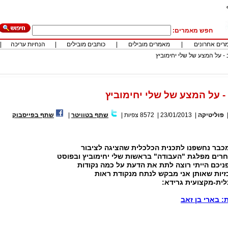
חפש מאמרים:
רים אחרונים
|
מאמרים מובילים
|
כותבים מובילים
|
הנחיות עריכה
|
 - על המצע של שלי יחימוביץ
- על המצע של שלי יחימוביץ
פוליטיקה
|
23/01/2013
|
8572
צפיות
|
שתף בטוויטר
|
שתף בפייסבוק
כבר נחשפנו לתכנית הכלכלית שהציגה לציבור
רים מפלגת "העבודה" בראשות שלי יחימוביץ ובפוסט
יכם הייתי רוצה לתת את הדעת על כמה נקודות
יות שאותן אני מבקש לנתח מנקודת ראות
ית-מקצועית גרידא:
 בארי בן זאב