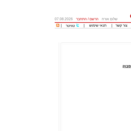
שלום אורח
הרשם
/
התחבר
07.08.2026
צור קשר
|
תנאי שימוש
|
|
טוויטר
סבוק