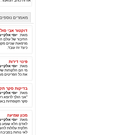
אודות כותב המאמר:
מאמרים נוספים 
דוקטור אבי סולו
מאת:
יוסי אלקיים
החיבור של עולם הא
מרפאות שניים מקו
כיצד זה עובד.
פינוי דירות
מאת:
יוסי אלקיים
מי הם הלקוחות של 
את כל הפריטים מהב
בדיקות סקר תקו
מאת:
יוסי אלקיים
"אני הולך לרופא ר
סקר תקופתיות באות
מכון שמיעה
מאת:
יוסי אלקיים
לאדם הלא שומע מלי
חלקית עלולות להשפ
לאי נוחות בסביבה