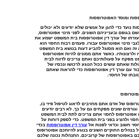
פסות ומוסד האפוטרופסות
ת נועד כדי להגן על אנשים שלא יודעים ולא יכולים
ם בגופם ובענייניהם השונים. לפני מינוי אפוטרופוס,
עזרתו של עורך דין אפוטרופסות בית המשפט ישמע את
גבי מינוי אפוטרופוס עבורו. פעמים רבות החסוי הוא
 זה ואם הוא מסוגל להביע דעות בנושא בית המשפט
ו ולרצונותיו. כאשר אתם ממונים להיות אפוטרופוס
 מפקח על פעולותיכם ואתם צריכים לדווח לבית
ות שאתם עושים ככול הנוגע לרכושו ונכסיו של
וד עם עורך דין אפוטרופסות כדי להראות שאתם
ובתו של החסוי.
פוטרופוס
פוס של אדם אתם מחויבים לדאוג לטיפול פיזי בו,
 וגורמים שונים מפקחים גם על כך. לא רבים יודעים
אפוטרופוס לחסוי אתם צריכים לתת לבית המשפט
חסוי ולהציג בפני בית המשפט. כדי לספק דוחות על
סוי חשוב וכדאי לפנות אל
עורך דין אפוטרופסות
בכדי
 בנהלים החוקיים השונים בנוגע להיותכם אפוטרופוס
כם באפוטרופסות של קרוביכם. התנהלות נכונה שלכם