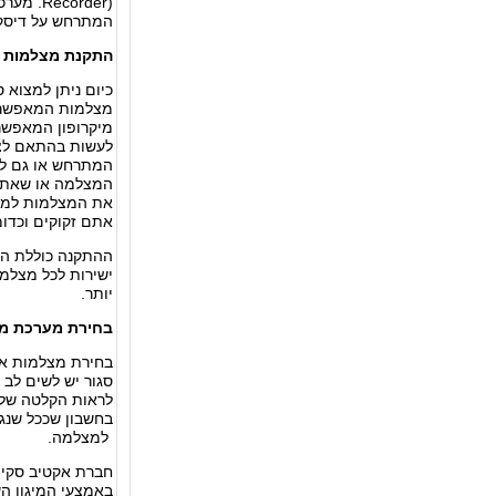
המתרחש על דיסק 
התקנת מצלמות ב
כיום ניתן למצוא ס
מצלמות המאפשרות
מיקרופון המאפשר
לעשות בהתאם לצר
המתרחש או גם לש
המצלמה או שאתם
את המצלמות למח
אתם זקוקים וכדומ
ההתקנה כוללת הע
ישירות לכל מצלמ
יותר.
בחירת מערכת מצ
בחירת מצלמות אב
למצלמה.
חברת אקטיב סקיור
באמצעי המיגון הש