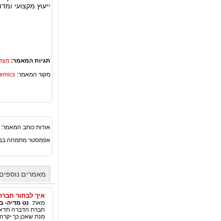
ייעוץ מקצועי ומד
תגיות המאמר:
מצל
מקור המאמר:
Academics – ספריית 
אודות כותב המאמר:
אפמסטר מתמחה בבנ
מאמרים נוספים 
איך לבחור חבר
מאת:
נט מדיה- ב
חברת הדברה תדאג 
מנת שאכן כך יקרה