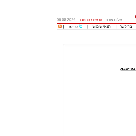
שלום אורח
הרשם
/
התחבר
06.08.2026
צור קשר
|
תנאי שימוש
|
|
טוויטר
פייסבוק