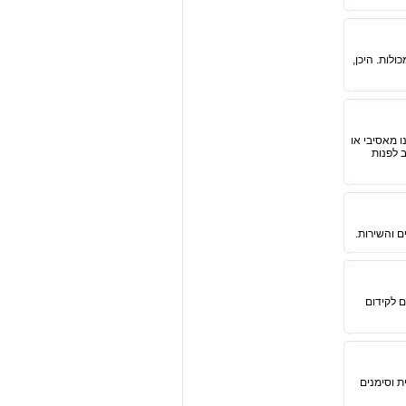
לות. היכן,
 מאסיבי או
 לפנות
ם והשירות.
 לקידום
ת וסימנים