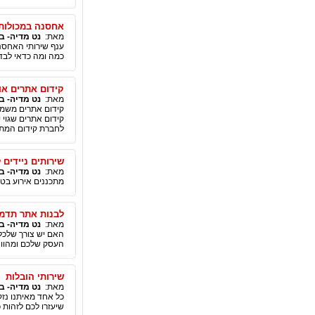
אחסנה במכולות
מאת:
נט מדיה- ב
ענף שירותי האחסנה
כמה ומה כדאי לבדו
קידום אתרים אור
מאת:
נט מדיה- ב
קידום אתרים משמע
קידום אתרים שגוי 
לחברת קידום המתמ
שירותים ניידים 
מאת:
נט מדיה- ב
מתכננים אירוע בטב
לבנות אתר תדמי
מאת:
נט מדיה- ב
האם יש צורך שלכל 
העסק שלכם ומהווה 
שירותי הובלות
מאת:
נט מדיה- ב
כל אחד מאיתנו נזק
שיעזרו לכם לזהות 