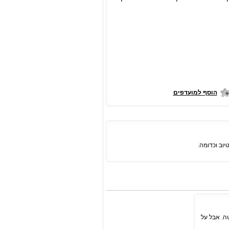
הוסף למועדפים
יוב וכדומה.
ה. אבל על