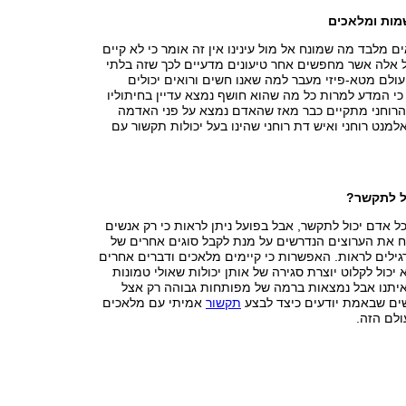
ות ומלאכים
ם מלבד מה שמונח אל מול עינינו אין זה אומר כי לא קיים
ל אלה אשר מחפשים אחר טיעונים מדעיים לכך שזה בלתי
ולם מטא-פיזי מעבר למה שאנו חשים ורואים יכולים
י המדע למרות כל מה שהוא חושף נמצא עדיין בחיתוליו
הרוחני מתקיים כבר מאז שהאדם נמצא על פני האדמה
למנט רוחני ואיש דת רוחני שהינו בעל יכולות תקשור עם
ל לתקשר?
כל אדם יכול לתקשר, אבל בפועל ניתן לראות כי רק אנשים
ח את הערוצים הנדרשים על מנת לקבל סוגים אחרים של
ילים לראות. האפשרות כי קיימים מלאכים ודברים אחרים
יכול לקלוט יוצרת סגירה של אותן יכולות שאולי טמונות
יתנו אבל נמצאות ברמה של מפותחות גבוהה רק אצל
ים שבאמת יודעים כיצד לבצע
תקשור
אמיתי עם מלאכים
ולם הזה.