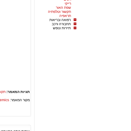
רייקי
שפת האור
תקשור וטלפתיה
תראפיה
רפואה ובריאות
תחבורה ורכב
תיירות ונופש
תגיות המאמר:
תקש
מקור המאמר:
Academics – ספריית 