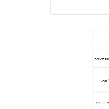
וג לפעולות
י נסיעה
נה על מנת