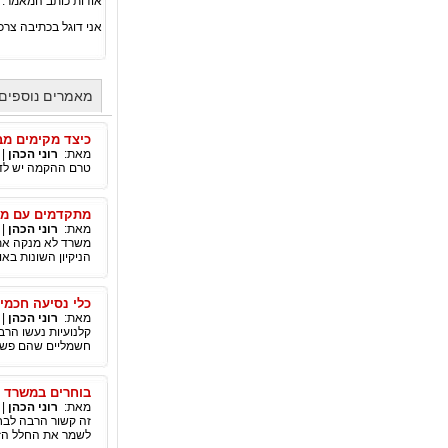
אודות כותב המאמר:
אני דוגל בכתיבה צרכ
מאמרים נוספים 
כיצד מקימים מב
מאת:
רוני הכהן
|
טרם ההקמה יש לדע
מתקדמים עם מש
מאת:
רוני הכהן
|
משרד לא מנקה את 
הניקיון השונות באופ
כלי נסיעה חכמי
מאת:
רוני הכהן
|
קלנועיות נעשו הרב
חשמליים שהם פשוט
בוחרים במשרד מ
מאת:
רוני הכהן
|
זה קשור הרבה לבחי
לשמר את החלל הזה