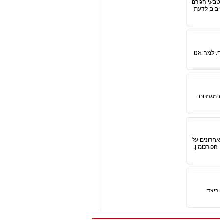
טבעי הגורם
יבים לדעת
. למה אנו
מגנזיום
אחרונים על
כורכומין.
כיצד