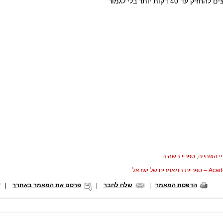
 עד 40 דקות יותר בלי לגמור
י השהייה
,
ספריי השהיה
המאמרים של ישראל
הדפסת המאמר
|
שלח לחבר
|
פרסם את המאמר באתרך
|