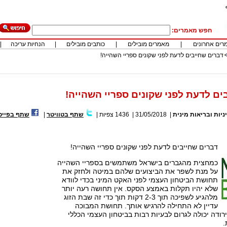
חפש מאמרים:
רים אחרונים
|
מאמרים מובילים
|
כותבים מובילים
|
הנחיות עריכה
|
דברים שחייבים לדעת לפני שקונים ספריי השהייה!
ים לדעת לפני שקונים ספריי השהייה!
ניות ובריאות מינית
|
31/05/2018
|
1436
צפיות
|
שתף בטוויטר
|
שתף בפייס
דברים שחייבים לדעת לפני שקונים ספריי השהייה!
כמחצית מהגברים בישראל משתמשים בספריי השהייה
על מנת לשפר את הביצועים שלהם במיטה ולחזק את
תחושת הביטחון העצמי לפני האקט המיני בכדי לוודא
שלא יהיו תקלות באמצע הסקס. אין תחושה רעה יותר
מלהגיע לשפיכה תוך 2-3 דקות תוך כדי זה שבת הזוג
עדיין לא התחילה להרגיש אותך. תחושת המבוכה
ירודה יכולה לגרום לבעיות רבות בביטחון העצמי הכללי
.