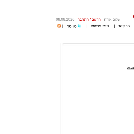
שלום אורח
הרשם
/
התחבר
08.08.2026
צור קשר
|
תנאי שימוש
|
|
טוויטר
בוק