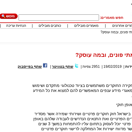
חפש מאמרים:
רים אחרונים
|
מאמרים מובילים
|
כותבים מובילים
|
הנחיות עריכה
|
י פונים, ובמה עוסק?
תי פונים, ובמה עוסק?
דות
|
19/02/2019
|
2951
צפיות
|
שתף בטוויטר
|
שתף בפייסבוק
קירה החוקרים משתמשים בציוד טכנולוגי מתקדם ושימוש
מאגרי מידע ענפים המאפשרים להם למצוא את כל המידע
ופן חוקי
197 נחקק בישראל חוק חוקרים פרטיים ושירותי שמירה אשר מסדיר
ים הפרטיים ואת התנאים הנדרשים לעבודה שלהם באופן
חוקי. בכדי שחוקר פרטי יוכל לעסוק בתחום עליו להתמחות במשך 3 שנים
ר מדווח ישירות אל המחלקה לרישוי חוקרים פרטיים