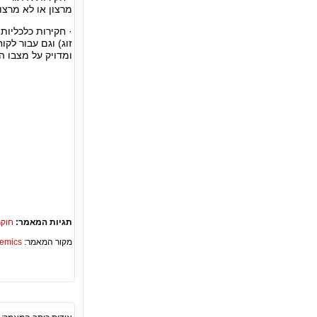
מרצון או לא מרצון
· חקירות כלכליות
זוג) וגם עבור לקו
ומדויק על מצבו ה
תגיות המאמר:
חוקר
מקור המאמר:
Academics – ספריית 