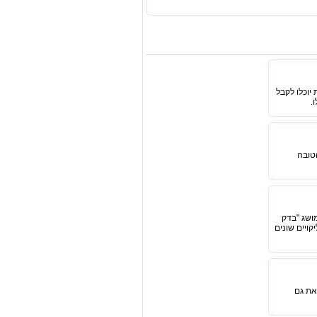
יוכלו לקבל
.
הטובה
ושג "בדק
ויים שונים
את גם