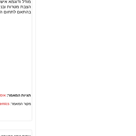
מודל ודוגמא אישית
הצבת מטרות ובניית
בהתאם לתחום הני
תגיות המאמר:
אימו
מקור המאמר:
Academics – ספריית 