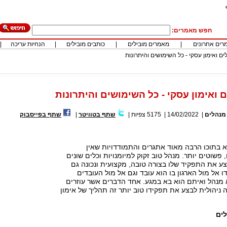
חפש מאמרים:
רים אחרונים
|
מאמרים מובילים
|
כותבים מובילים
|
הנחיות עריכה
|
ים ואימון עסקי - כל השימושים והיתרונות
 ואימון עסקי - כל השימושים והיתרונות
 מנהלים
|
14/02/2022
|
5175
צפיות
|
שתף בטוויטר
|
שתף בפייסבוק
א בתוכו הרבה מאוד אתגרים והתמודדויות שאין
פשוטים יותר. מנהל טוב זקוק למיומנויות וכלים שונים
צע את התפקיד שלו בצורה טובה, מקצועית ונכונה גם
 אל מול הארגון בו הוא עובד וגם אל מול העובדים
 מנהל ואיתם הוא בא במגע. אחד הדברים אשר עוזרים
ניהולית לבצע את תפקידו טוב יותר זה תהליך של אימון
לים