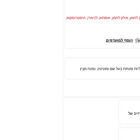
ן לחמן
,
אילון לחמן
,
אסותא
,
לניאדו
,
היסטרוסקופ
,
הוסף למועדפים
לדות ומנתח בעל שם ומוניטין. נמנה מבין
אם לפני כ-150 שנה, תוחלת החיים של