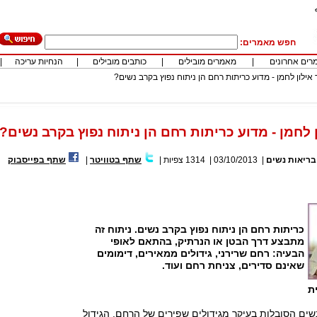
חפש מאמרים:
רים אחרונים
|
מאמרים מובילים
|
כותבים מובילים
|
הנחיות עריכה
|
 אילון לחמן - מדוע כריתות רחם הן ניתוח נפוץ בקרב נשים?
 לחמן - מדוע כריתות רחם הן ניתוח נפוץ בקרב נשים?
בריאות נשים
|
03/10/2013
|
1314
צפיות
|
שתף בטוויטר
|
שתף בפייסבוק
כריתות רחם הן ניתוח נפוץ בקרב נשים. ניתוח זה
מתבצע דרך הבטן או הנרתיק, בהתאם לאופי
הבעיה: רחם שרירני, גידולים ממאירים, דימומים
שאינם סדירים, צניחת רחם ועוד.
ת
נשים הסובלות בעיקר מגידולים שפירים של הרחם. הגידול