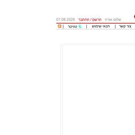
שלום אורח
הרשם
/
התחבר
07.08.2026
צור קשר
|
תנאי שימוש
|
|
טוויטר