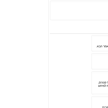
אמר הבא.
 קטנים,
 למיתוג
קבים