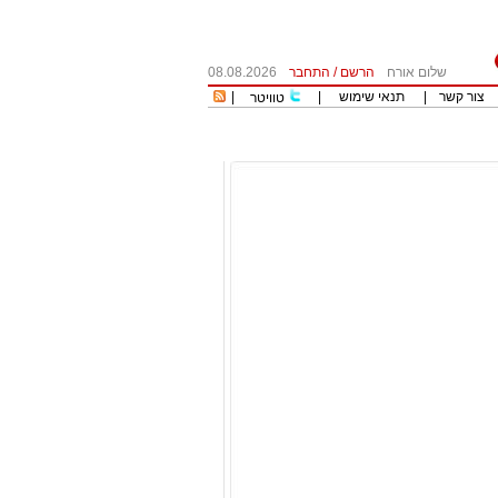
שלום אורח
הרשם
/
התחבר
08.08.2026
צור קשר
|
תנאי שימוש
|
|
טוויטר