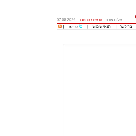
שלום אורח
הרשם
/
התחבר
07.08.2026
צור קשר
|
תנאי שימוש
|
|
טוויטר